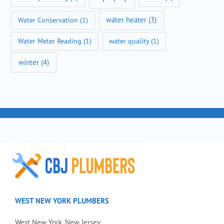
water heater
(3)
Water Conservation
(1)
Water Meter Reading
(1)
water quality
(1)
winter
(4)
WEST NEW YORK PLUMBERS
West New York, New Jersey