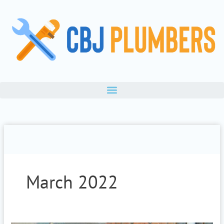
Skip
to
content
March 2022