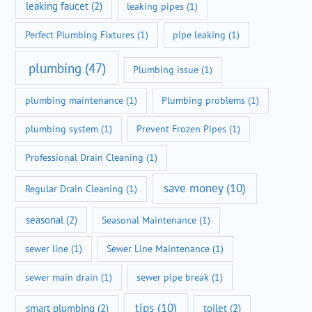
leaking faucet
(2)
leaking pipes
(1)
Perfect Plumbing Fixtures
(1)
pipe leaking
(1)
plumbing
(47)
Plumbing issue
(1)
plumbing maintenance
(1)
Plumbing problems
(1)
plumbing system
(1)
Prevent Frozen Pipes
(1)
Professional Drain Cleaning
(1)
save money
(10)
Regular Drain Cleaning
(1)
seasonal
(2)
Seasonal Maintenance
(1)
sewer line
(1)
Sewer Line Maintenance
(1)
sewer main drain
(1)
sewer pipe break
(1)
tips
(10)
smart plumbing
(2)
toilet
(2)