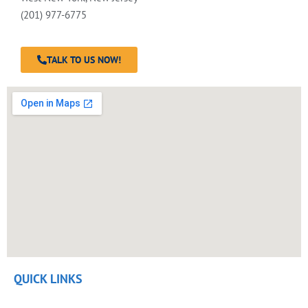
(201) 977-6775
TALK TO US NOW!
QUICK LINKS